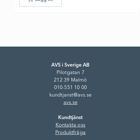
AVS i Sverige AB
Pilotgatan 7
212 39 Malmö
010-551 10 00
kundtjanst@avs.se
avs.se
Kundtjänst
Kontakta oss
Produktfråga