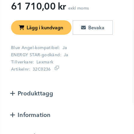
61 710,00 kr
exkl moms
Lägg i kundvagn
Blue Angel-kompatibel
Ja
ENERGY STAR-godkänd
Ja
Tillverkare
Lexmark
Artikelnr
32C0236
Produkttagg
Information