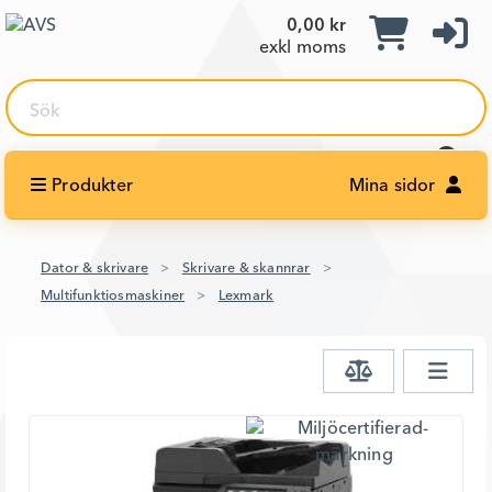
0,00 kr
exkl moms
Sök
Produkter
Mina sidor
Dator & skrivare
Skrivare & skannrar
Multifunktiosmaskiner
Lexmark