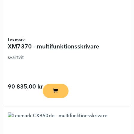
Lexmark
XM7370 - multifunktionsskrivare
svartvit
90 835,00 kr
XM7370 - multifunktionsskrivare - 8989