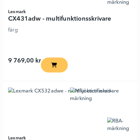
Lexmark
CX431adw - multifunktionsskrivare
färg
9 769,00 kr
CX431adw - multifunktionsskrivare - 6298
Lexmark