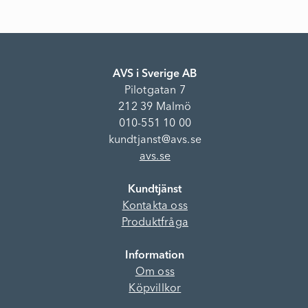
AVS i Sverige AB
Pilotgatan 7
212 39 Malmö
010-551 10 00
kundtjanst@avs.se
avs.se
Kundtjänst
Kontakta oss
Produktfråga
Information
Om oss
Köpvillkor