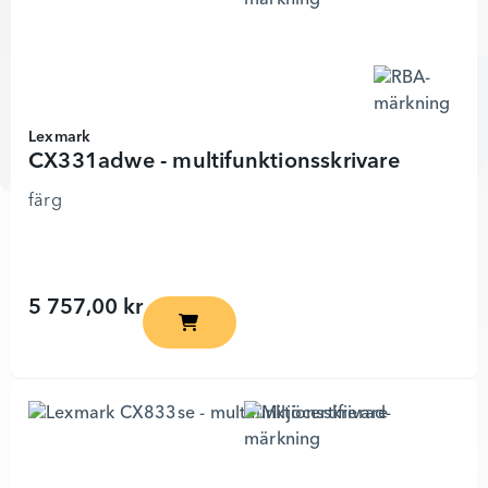
Lexmark
CX331adwe - multifunktionsskrivare
färg
5 757,00 kr
CX331adwe - multifunktionsskrivare - 57