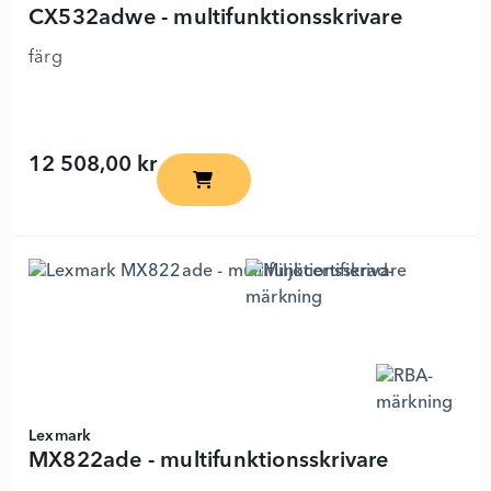
CX532adwe - multifunktionsskrivare
färg
12 508,00 kr
CX532adwe - multifunktionsskrivare - 7
Lexmark
MX822ade - multifunktionsskrivare