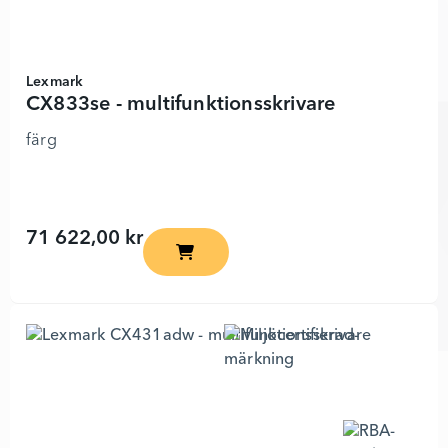
Lexmark
CX833se - multifunktionsskrivare
färg
71 622,00 kr
CX833se - multifunktionsskrivare - 8200