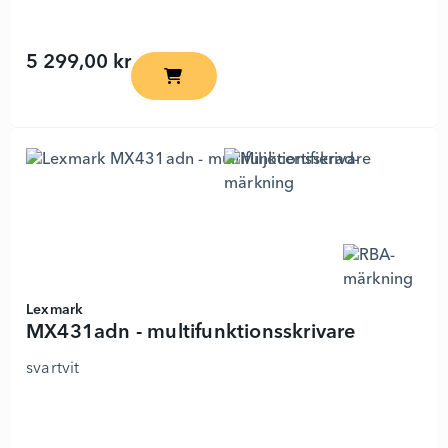
5 299,00 kr
MX331adn - multifunktionsskrivare - 6298
Lexmark
MX431adn - multifunktionsskrivare
svartvit