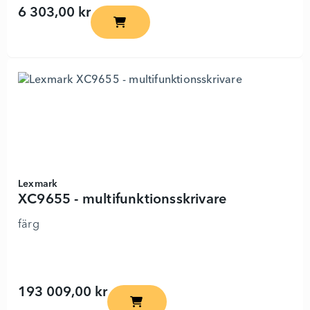
6 303,00 kr
MX431adn - multifunktionsskrivare - 6298
Lexmark
XC9655 - multifunktionsskrivare
färg
193 009,00 kr
XC9655 - multifunktionsskrivare - 898