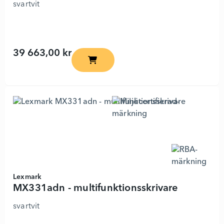
svartvit
39 663,00 kr
MX822ade - multifunktionsskrivare - 47
Lexmark
MX331adn - multifunktionsskrivare
svartvit