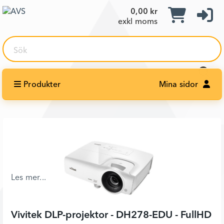
0,00 kr
exkl moms
Sök
Produkter
Mina sidor
Vivitek DLP-projektor - DH278-EDU - FullHD 