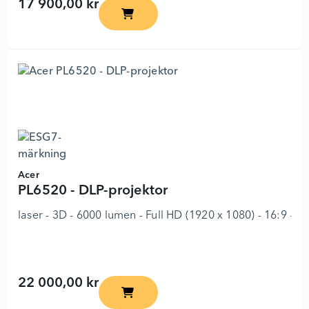
17 900,00 kr
LW855UST - DLP-projektor - 7988303 - 
Acer
PL6520 - DLP-projektor
laser - 3D - 6000 lumen - Full HD (1920 x 1080) - 16:9 - 10
22 000,00 kr
PL6520 - DLP-projektor - 8497823 - Läg