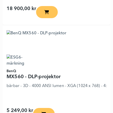
18 900,00 kr
PL6510 - DLP-projektor - 5862511 - Läg
BenQ
MX560 - DLP-projektor
bärbar - 3D - 4000 ANSI lumen - XGA (1024 x 768) - 4:3
5 249,00 kr
MX560 - DLP-projektor - 7734960 - Lägg 