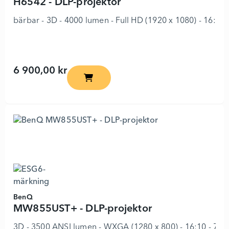
H6542 - DLP-projektor
bärbar - 3D - 4000 lumen - Full HD (1920 x 1080) - 16:9 -
6 900,00 kr
H6542 - DLP-projektor - 8565657 - Lägg 
BenQ
MW855UST+ - DLP-projektor
3D - 3500 ANSI lumen - WXGA (1280 x 800) - 16:10 - 720p