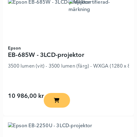
Epson
EB-685W - 3LCD-projektor
3500 lumen (vit) - 3500 lumen (färg) - WXGA (1280 x 800) 
10 986,00 kr
EB-685W - 3LCD-projektor - 3329142 - 