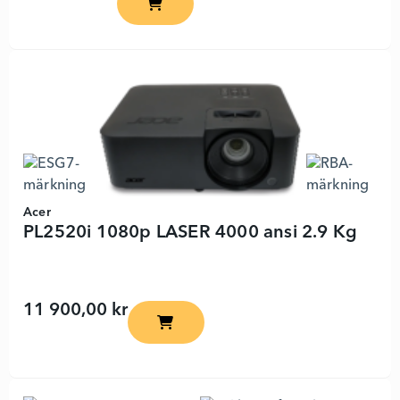
Acer
PL2520i 1080p LASER 4000 ansi 2.9 Kg
11 900,00 kr
PL2520i 1080p LASER 4000 ansi 2.9 Kg 