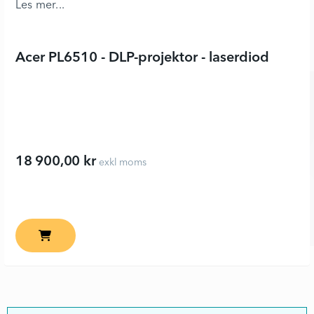
Acer PL6510 - DLP-projektor - laserdiod
18 900,00 kr
exkl moms