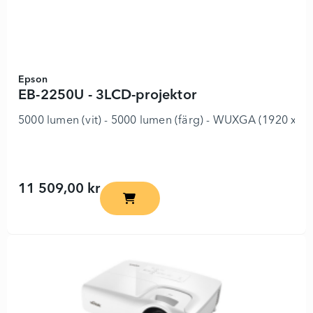
Epson
EB-2250U - 3LCD-projektor
5000 lumen (vit) - 5000 lumen (färg) - WUXGA (1920 x 120
11 509,00 kr
EB-2250U - 3LCD-projektor - 3403483 -