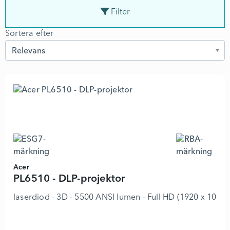
Filter
Sortera efter
Sortera efter
Acer
PL6510 - DLP-projektor
laserdiod - 3D - 5500 ANSI lumen - Full HD (1920 x 1080)