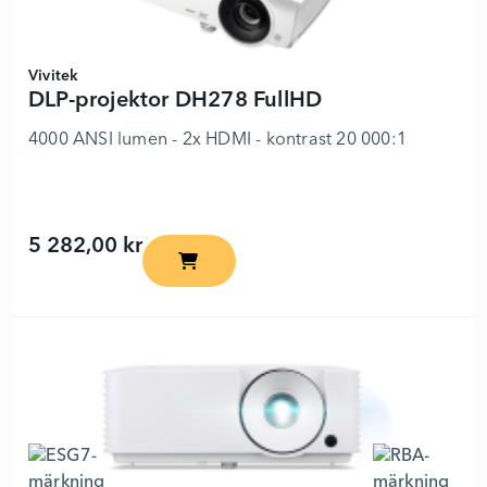
Vivitek
DLP-projektor DH278 FullHD
4000 ANSI lumen - 2x HDMI - kontrast 20 000:1
5 282,00 kr
DLP-projektor DH278 FullHD - 6683931 -