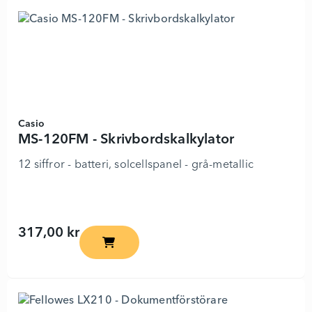
Casio
MS-120FM - Skrivbordskalkylator
12 siffror - batteri, solcellspanel - grå-metallic
317,00 kr
MS-120FM - Skrivbordskalkylator - 7588469