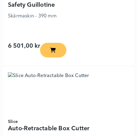
Safety Guillotine
Skärmaskin - 390 mm
6 501,00 kr
Safety Guillotine - 1576676 - Lägg i kund
Slice
Auto-Retractable Box Cutter