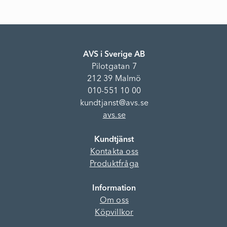
AVS i Sverige AB
Pilotgatan 7
212 39 Malmö
010-551 10 00
kundtjanst@avs.se
avs.se
Kundtjänst
Kontakta oss
Produktfråga
Information
Om oss
Köpvillkor