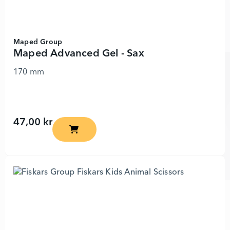
Maped Group
Maped Advanced Gel - Sax
170 mm
47,00 kr
Maped Advanced Gel - Sax - 7241110 - Lägg 