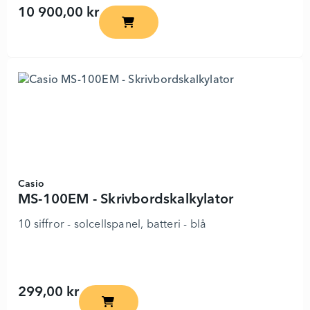
10 900,00 kr
AutoMax 150C - 3102262 - Lägg i kund
Casio
MS-100EM - Skrivbordskalkylator
10 siffror - solcellspanel, batteri - blå
299,00 kr
MS-100EM - Skrivbordskalkylator - 7301738