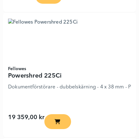
Fellowes
Powershred 225Ci
Dokumentförstörare - dubbelskärning - 4 x 38 mm - P-4
19 359,00 kr
Powershred 225Ci - 3589176 - Lägg i k