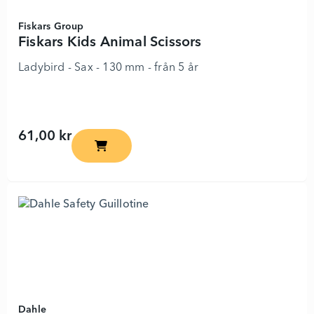
Fiskars Group
Fiskars Kids Animal Scissors
Ladybird - Sax - 130 mm - från 5 år
61,00 kr
Fiskars Kids Animal Scissors - 6879095 - Lägg
Dahle