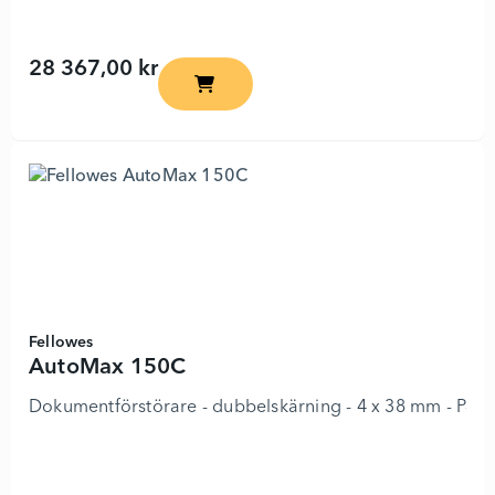
28 367,00 kr
AutoMax 550C - 4411204 - Lägg i kund
Fellowes
AutoMax 150C
Dokumentförstörare - dubbelskärning - 4 x 38 mm - P-4