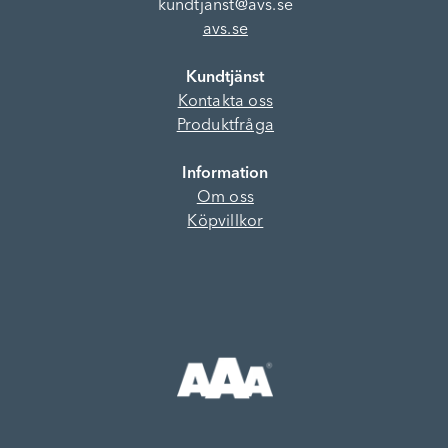
kundtjanst@avs.se
avs.se
Kundtjänst
Kontakta oss
Produktfråga
Information
Om oss
Köpvillkor