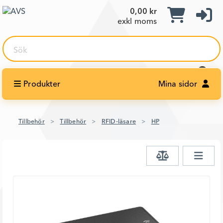
0,00 kr
exkl moms
Sök
Produkter
Mina sidor
Tillbehör
Tillbehör
RFID-läsare
HP