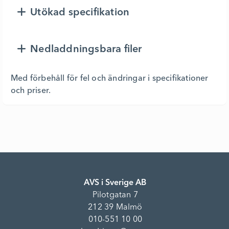
Utökad specifikation
Nedladdningsbara filer
Med förbehåll för fel och ändringar i specifikationer
och priser.
AVS i Sverige AB
Pilotgatan 7
212 39 Malmö
010-551 10 00