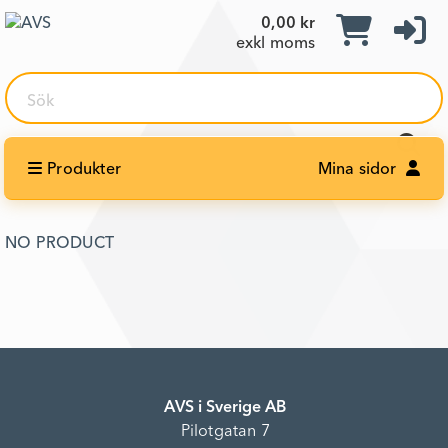
0,00 kr
exkl moms
Sök
Produkter
Mina sidor
NO PRODUCT
AVS i Sverige AB
Pilotgatan 7