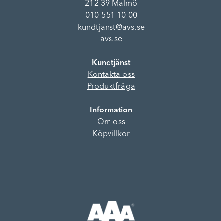
212 39 Malmö
010-551 10 00
kundtjanst@avs.se
avs.se
Kundtjänst
Kontakta oss
Produktfråga
Information
Om oss
Köpvillkor