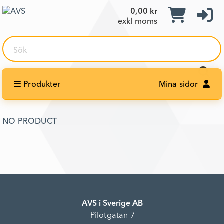
0,00 kr
exkl moms
Sök
Produkter
Mina sidor
NO PRODUCT
AVS i Sverige AB
Pilotgatan 7