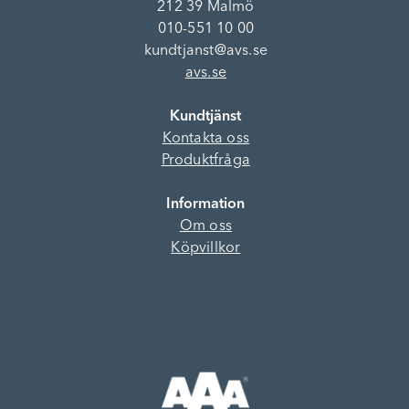
212 39 Malmö
010-551 10 00
kundtjanst@avs.se
avs.se
Kundtjänst
Kontakta oss
Produktfråga
Information
Om oss
Köpvillkor