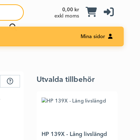
0,00 kr
exkl moms
Mina sidor
Utvalda tillbehör
w
HP 139X - Lång livslängd