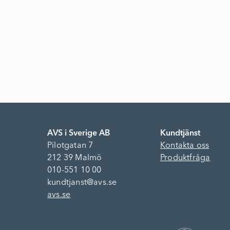
AVS i Sverige AB
Kundtjänst
Pilotgatan 7
Kontakta oss
212 39 Malmö
Produktfråga
010-551 10 00
kundtjanst@avs.se
avs.se