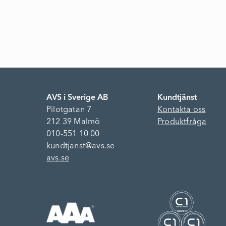
AVS i Sverige AB
Kundtjänst
Pilotgatan 7
Kontakta oss
212 39 Malmö
Produktfråga
010-551 10 00
kundtjanst@avs.se
avs.se