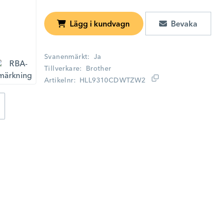
Lägg i kundvagn
Svanenmärkt
Ja
Tillverkare
Brother
Artikelnr
HLL9310CDWTZW2