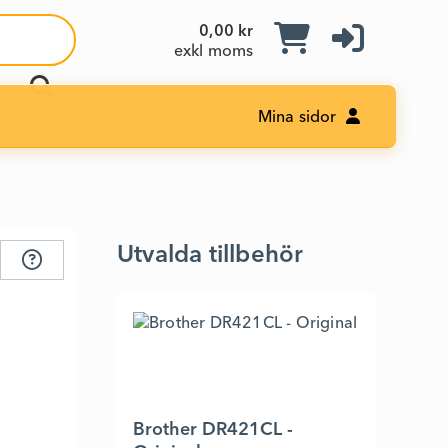
0,00 kr
exkl moms
Mina sidor
Utvalda tillbehör
Brother DR421CL -