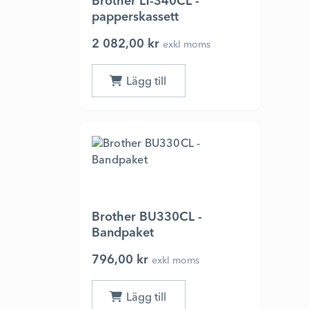
Brother LT-340CL -
papperskassett
2 082,00 kr
exkl moms
Brother BU330CL -
Bandpaket
796,00 kr
exkl moms