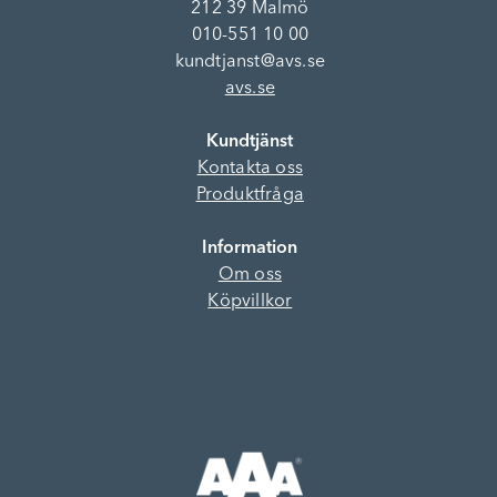
212 39 Malmö
010-551 10 00
kundtjanst@avs.se
avs.se
Kundtjänst
Kontakta oss
Produktfråga
Information
Om oss
Köpvillkor