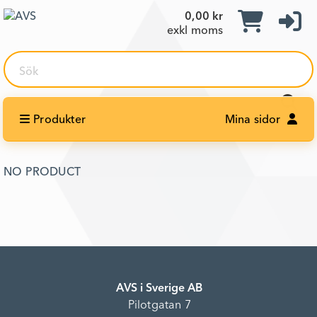
0,00 kr
exkl moms
Sök
Produkter
Mina sidor
NO PRODUCT
AVS i Sverige AB
Pilotgatan 7