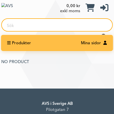
0,00 kr
exkl moms
Sök
Produkter
Mina sidor
NO PRODUCT
AVS i Sverige AB
Pilotgatan 7