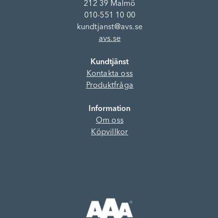
212 39 Malmö
010-551 10 00
kundtjanst@avs.se
avs.se
Kundtjänst
Kontakta oss
Produktfråga
Information
Om oss
Köpvillkor