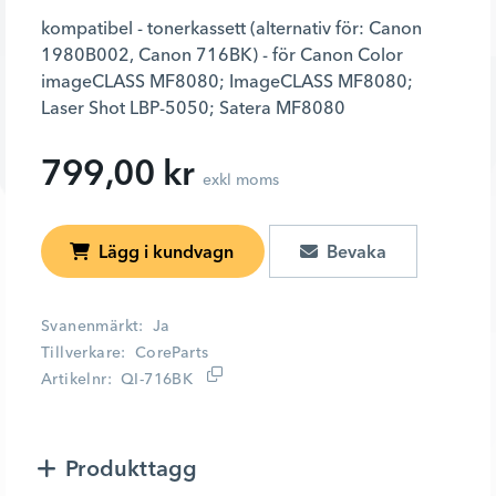
kompatibel - tonerkassett (alternativ för: Canon
1980B002, Canon 716BK) - för Canon Color
imageCLASS MF8080; ImageCLASS MF8080;
Laser Shot LBP-5050; Satera MF8080
799,00 kr
exkl moms
Lägg i kundvagn
Svanenmärkt
Ja
Tillverkare
CoreParts
Artikelnr
QI-716BK
Produkttagg