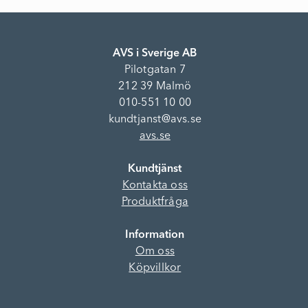
AVS i Sverige AB
Pilotgatan 7
212 39 Malmö
010-551 10 00
kundtjanst@avs.se
avs.se
Kundtjänst
Kontakta oss
Produktfråga
Information
Om oss
Köpvillkor